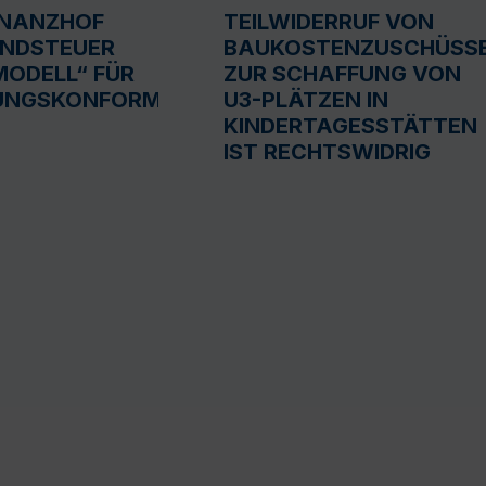
INANZHOF
TEILWIDERRUF VON
UNDSTEUER
BAUKOSTENZUSCHÜSS
ODELL“ FÜR
ZUR SCHAFFUNG VON
UNGSKONFORM
U3-PLÄTZEN IN
KINDERTAGESSTÄTTEN
IST RECHTSWIDRIG