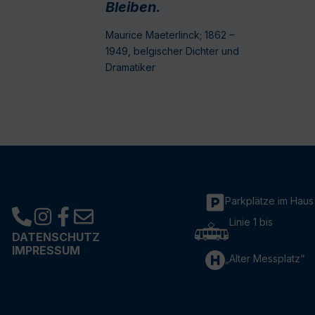
Bleiben.
Maurice Maeterlinck; 1862 –
1949, belgischer Dichter und
Dramatiker
Parkplätze im Haus
Linie 1 bis
DATENSCHUTZ
IMPRESSUM
„Alter Messplatz“