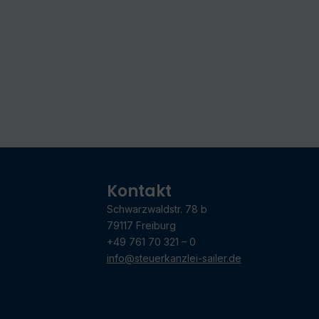
Kontakt
Schwarzwaldstr. 78 b
79117 Freiburg
+49 761 70 321 – 0
info@steuerkanzlei-sailer.de