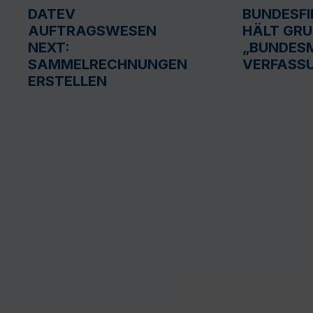
DATEV
BUNDESF
AUFTRAGSWESEN
HÄLT GR
NEXT:
„BUNDESM
SAMMELRECHNUNGEN
VERFASS
ERSTELLEN