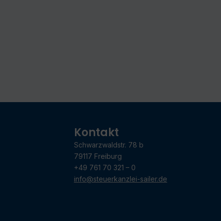
Kontakt
Schwarzwaldstr. 78 b
79117 Freiburg
+49 761 70 321 – 0
info@steuerkanzlei-sailer.de