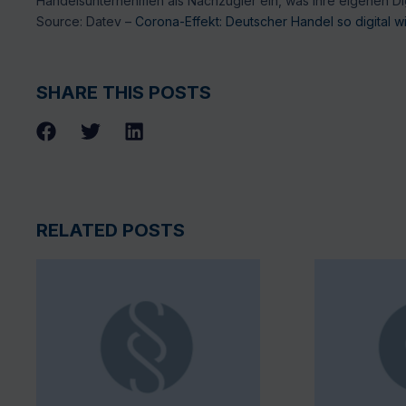
Handelsunternehmen als Nachzügler ein, was ihre eigenen Dig
Source: Datev –
Corona-Effekt: Deutscher Handel so digital w
SHARE THIS POSTS
RELATED POSTS