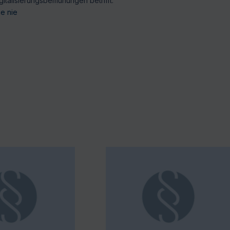
italisierungsbemühungen betrifft.
ie nie