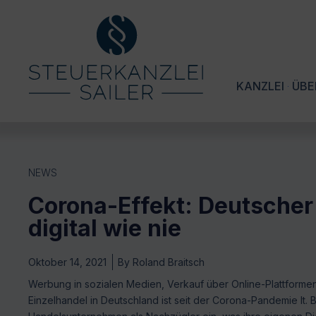
KANZLEI
ÜBE
NEWS
Corona-Effekt: Deutscher
digital wie nie
Oktober 14, 2021
By
Roland Braitsch
Werbung in sozialen Medien, Verkauf über Online-Plattforme
Einzelhandel in Deutschland ist seit der Corona-Pandemie lt. B