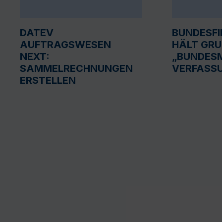
DATEV
BUNDESF
AUFTRAGSWESEN
HÄLT GR
NEXT:
„BUNDESM
SAMMELRECHNUNGEN
VERFASS
ERSTELLEN