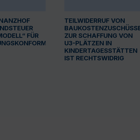
INANZHOF
TEILWIDERRUF VON
UNDSTEUER
BAUKOSTENZUSCHÜSS
ODELL“ FÜR
ZUR SCHAFFUNG VON
UNGSKONFORM
U3-PLÄTZEN IN
KINDERTAGESSTÄTTEN
IST RECHTSWIDRIG