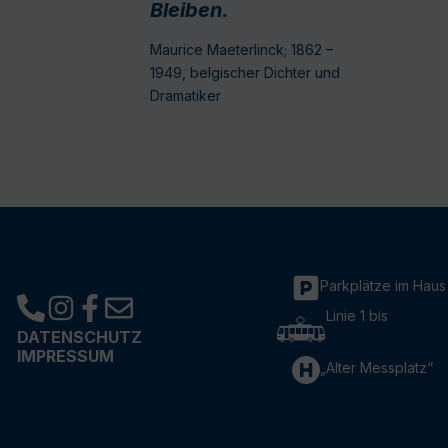
Bleiben.
Maurice Maeterlinck; 1862 –
1949, belgischer Dichter und
Dramatiker
Parkplätze im Haus
Linie 1 bis
DATENSCHUTZ
IMPRESSUM
„Alter Messplatz“