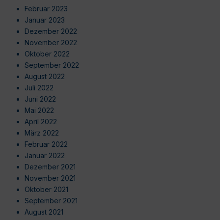
Februar 2023
Januar 2023
Dezember 2022
November 2022
Oktober 2022
September 2022
August 2022
Juli 2022
Juni 2022
Mai 2022
April 2022
März 2022
Februar 2022
Januar 2022
Dezember 2021
November 2021
Oktober 2021
September 2021
August 2021