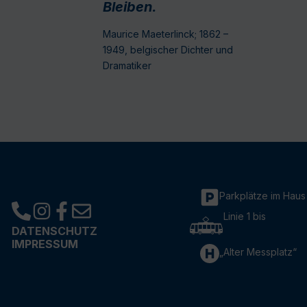
Bleiben.
Maurice Maeterlinck; 1862 –
1949, belgischer Dichter und
Dramatiker
Parkplätze im Haus
Linie 1 bis
DATENSCHUTZ
IMPRESSUM
„Alter Messplatz“