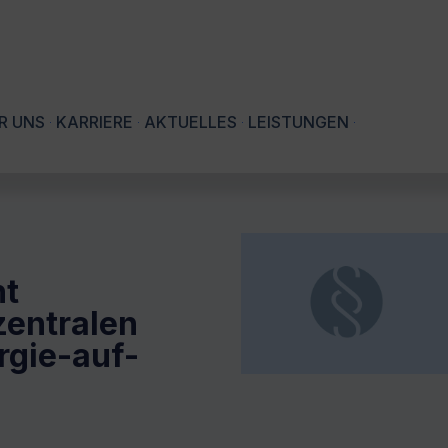
R UNS
KARRIERE
AKTUELLES
LEISTUNGEN
ht
zentralen
rgie-auf-