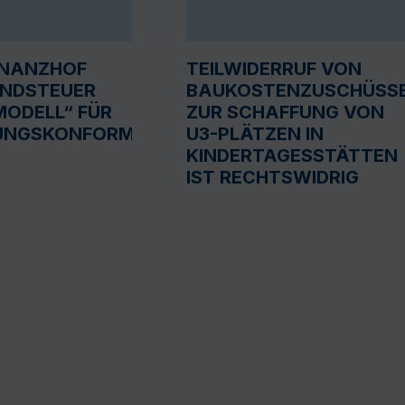
INANZHOF
TEILWIDERRUF VON
UNDSTEUER
BAUKOSTENZUSCHÜSS
ODELL“ FÜR
ZUR SCHAFFUNG VON
UNGSKONFORM
U3-PLÄTZEN IN
KINDERTAGESSTÄTTEN
IST RECHTSWIDRIG