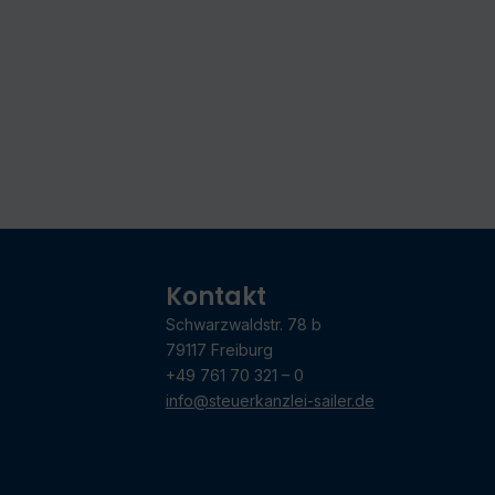
Kontakt
Schwarzwaldstr. 78 b
79117 Freiburg
+49 761 70 321 – 0
info@steuerkanzlei-sailer.de