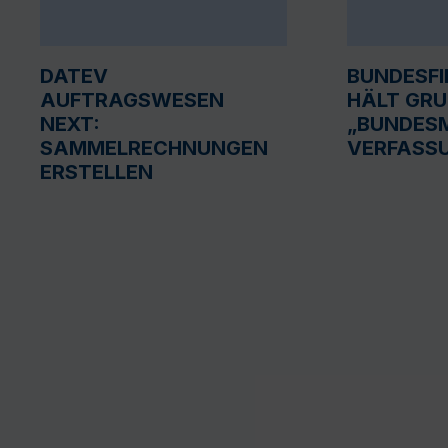
DATEV
BUNDESF
AUFTRAGSWESEN
HÄLT GR
NEXT:
„BUNDESM
SAMMELRECHNUNGEN
VERFASS
ERSTELLEN