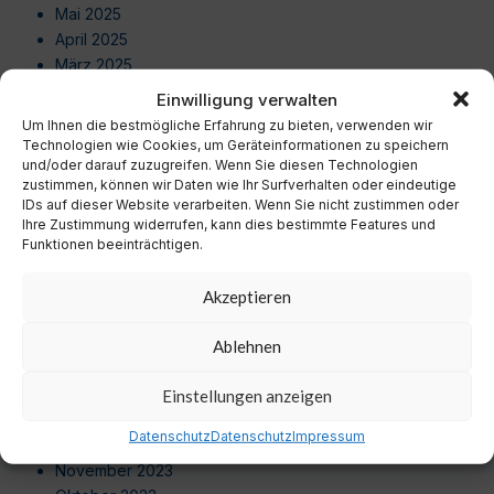
Mai 2025
April 2025
März 2025
Februar 2025
Einwilligung verwalten
Januar 2025
Um Ihnen die bestmögliche Erfahrung zu bieten, verwenden wir
Dezember 2024
Technologien wie Cookies, um Geräteinformationen zu speichern
und/oder darauf zuzugreifen. Wenn Sie diesen Technologien
November 2024
zustimmen, können wir Daten wie Ihr Surfverhalten oder eindeutige
Oktober 2024
IDs auf dieser Website verarbeiten. Wenn Sie nicht zustimmen oder
September 2024
Ihre Zustimmung widerrufen, kann dies bestimmte Features und
August 2024
Funktionen beeinträchtigen.
Juli 2024
Juni 2024
Akzeptieren
Mai 2024
April 2024
Ablehnen
März 2024
Februar 2024
Einstellungen anzeigen
Januar 2024
Datenschutz
Datenschutz
Impressum
Dezember 2023
November 2023