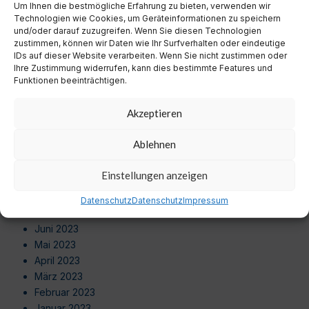
Um Ihnen die bestmögliche Erfahrung zu bieten, verwenden wir
August 2024
Technologien wie Cookies, um Geräteinformationen zu speichern
Juli 2024
und/oder darauf zuzugreifen. Wenn Sie diesen Technologien
Juni 2024
zustimmen, können wir Daten wie Ihr Surfverhalten oder eindeutige
Mai 2024
IDs auf dieser Website verarbeiten. Wenn Sie nicht zustimmen oder
Ihre Zustimmung widerrufen, kann dies bestimmte Features und
April 2024
Funktionen beeinträchtigen.
März 2024
Februar 2024
Akzeptieren
Januar 2024
Dezember 2023
Ablehnen
November 2023
Oktober 2023
Einstellungen anzeigen
September 2023
August 2023
Datenschutz
Datenschutz
Impressum
Juli 2023
Juni 2023
Mai 2023
April 2023
März 2023
Februar 2023
Januar 2023