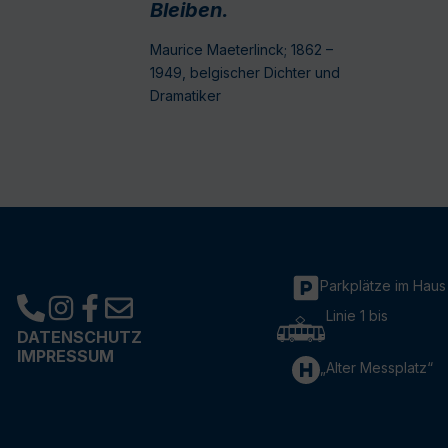
Bleiben.
Maurice Maeterlinck; 1862 –
1949, belgischer Dichter und
Dramatiker
Parkplätze im Haus
Linie 1 bis
DATENSCHUTZ
IMPRESSUM
„Alter Messplatz“