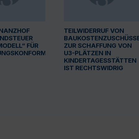
INANZHOF
TEILWIDERRUF VON
UNDSTEUER
BAUKOSTENZUSCHÜSS
ODELL“ FÜR
ZUR SCHAFFUNG VON
UNGSKONFORM
U3-PLÄTZEN IN
KINDERTAGESSTÄTTEN
IST RECHTSWIDRIG