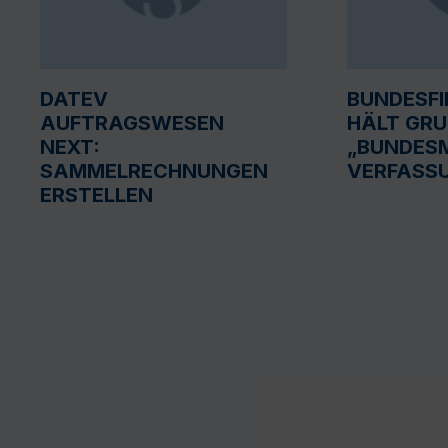
DATEV
BUNDESF
AUFTRAGSWESEN
HÄLT GR
NEXT:
„BUNDESM
SAMMELRECHNUNGEN
VERFASS
ERSTELLEN