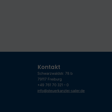
Kontakt
Schwarzwaldstr. 78 b
79117 Freiburg
+49 761 70 321 – 0
info@steuerkanzlei-sailer.de