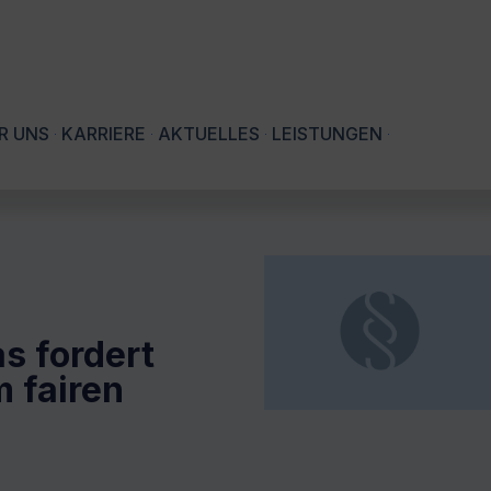
R UNS
KARRIERE
AKTUELLES
LEISTUNGEN
s fordert
m fairen