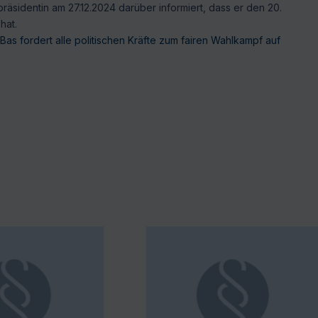
äsidentin am 27.12.2024 darüber informiert, dass er den 20.
hat.
as fordert alle politischen Kräfte zum fairen Wahlkampf auf