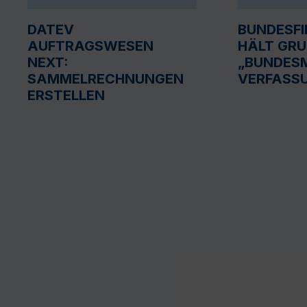
DATEV
BUNDESF
AUFTRAGSWESEN
HÄLT GR
NEXT:
„BUNDESM
SAMMELRECHNUNGEN
VERFASS
ERSTELLEN