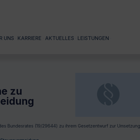
R UNS
KARRIERE
AKTUELLES
LEISTUNGEN
me zu
meidung
des Bundesrates (19/29644) zu ihrem Gesetzentwurf zur Umsetzun