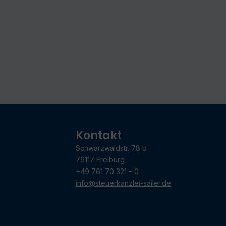
Kontakt
Schwarzwaldstr. 78 b
79117 Freiburg
+49 761 70 321 – 0
info@steuerkanzlei-sailer.de