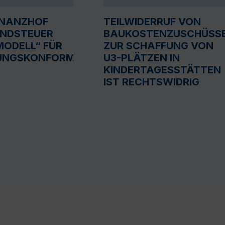
INANZHOF
TEILWIDERRUF VON
UNDSTEUER
BAUKOSTENZUSCHÜSS
ODELL“ FÜR
ZUR SCHAFFUNG VON
UNGSKONFORM
U3-PLÄTZEN IN
KINDERTAGESSTÄTTEN
IST RECHTSWIDRIG