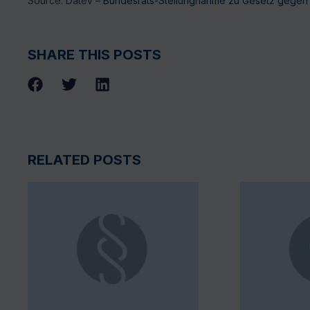
Source: Datev –
Bundesrats-Stellungnahme zu Gesetz gegen
SHARE THIS POSTS
RELATED POSTS