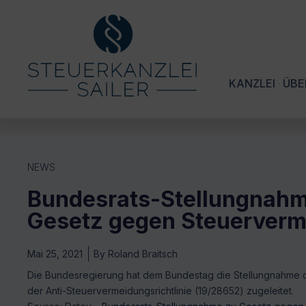
KANZLEI
ÜBE
NEWS
Bundesrats-Stellungnah
Gesetz gegen Steuerver
Mai 25, 2021
By
Roland Braitsch
Die Bundesregierung hat dem Bundestag die Stellungnahme 
der Anti-Steuervermeidungsrichtlinie (19/28652) zugeleitet.