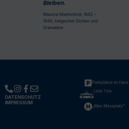
Bleiben.
Maurice Maeterlinck; 1862 –
1949, belgischer Dichter und
Dramatiker
Parkplätze im Haus
Linie 1 bis
DATENSCHUTZ
IMPRESSUM
„Alter Messplatz“