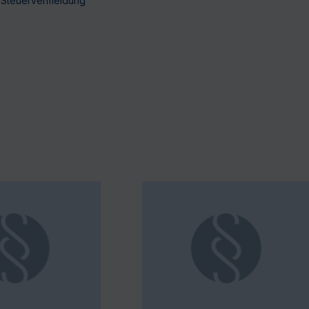
 Steuervermeidung