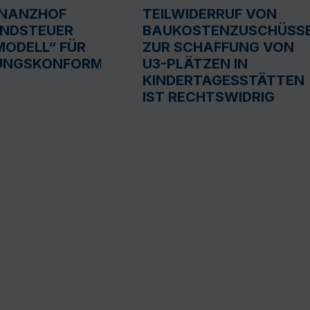
INANZHOF
TEILWIDERRUF VON
UNDSTEUER
BAUKOSTENZUSCHÜSS
ODELL“ FÜR
ZUR SCHAFFUNG VON
UNGSKONFORM
U3-PLÄTZEN IN
KINDERTAGESSTÄTTEN
IST RECHTSWIDRIG