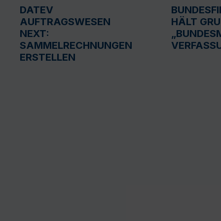
DATEV
BUNDESF
AUFTRAGSWESEN
HÄLT GR
NEXT:
„BUNDESM
SAMMELRECHNUNGEN
VERFASS
ERSTELLEN