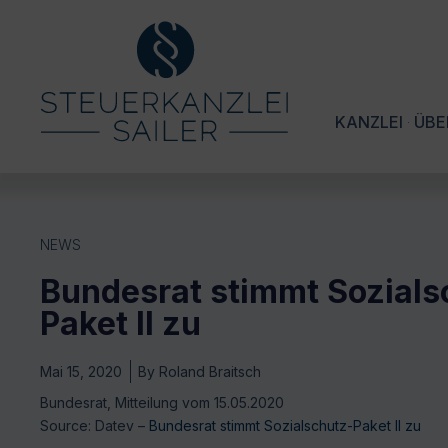
KANZLEI
ÜBE
NEWS
Bundesrat stimmt Sozials
Paket II zu
Mai 15, 2020
By
Roland Braitsch
Bundesrat, Mitteilung vom 15.05.2020
Source: Datev –
Bundesrat stimmt Sozialschutz-Paket II zu