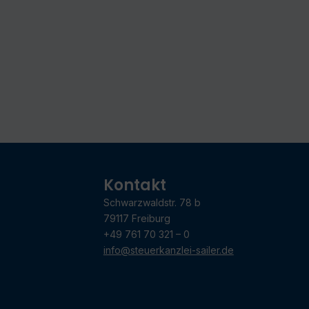
Kontakt
Schwarzwaldstr. 78 b
79117 Freiburg
+49 761 70 321 – 0
info@steuerkanzlei-sailer.de