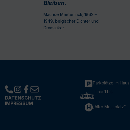
Bleiben.
Maurice Maeterlinck; 1862 –
1949, belgischer Dichter und
Dramatiker
Parkplätze im Haus
Linie 1 bis
DATENSCHUTZ
IMPRESSUM
„Alter Messplatz“