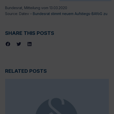
Bundesrat, Mitteilung vom 13.03.2020
Source: Datev –
Bundesrat stimmt neuem Aufstiegs-BAföG zu
SHARE THIS POSTS
RELATED POSTS