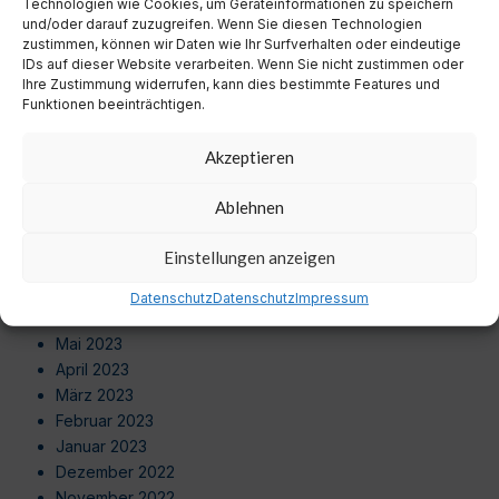
Technologien wie Cookies, um Geräteinformationen zu speichern
Juni 2024
und/oder darauf zuzugreifen. Wenn Sie diesen Technologien
Mai 2024
zustimmen, können wir Daten wie Ihr Surfverhalten oder eindeutige
April 2024
IDs auf dieser Website verarbeiten. Wenn Sie nicht zustimmen oder
Ihre Zustimmung widerrufen, kann dies bestimmte Features und
März 2024
Funktionen beeinträchtigen.
Februar 2024
Januar 2024
Akzeptieren
Dezember 2023
November 2023
Ablehnen
Oktober 2023
September 2023
Einstellungen anzeigen
August 2023
Juli 2023
Datenschutz
Datenschutz
Impressum
Juni 2023
Mai 2023
April 2023
März 2023
Februar 2023
Januar 2023
Dezember 2022
November 2022