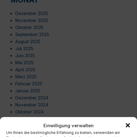
Dezember 2025
November 2025
Oktober 2025
September 2025
August 2025
Juli 2025
Juni 2025
Mai 2025
April 2025
März 2025
Februar 2025
Januar 2025
Dezember 2024
November 2024
Oktober 2024
September 2024
Einwilligung verwalten
August 2024
Um Ihnen die bestmögliche Erfahrung zu bieten, verwenden wir
Juli 2024