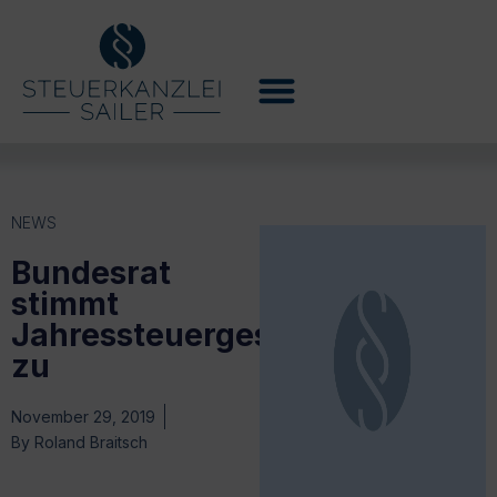
NEWS
Bundesrat
stimmt
Jahressteuergesetz
zu
November 29, 2019
By
Roland Braitsch