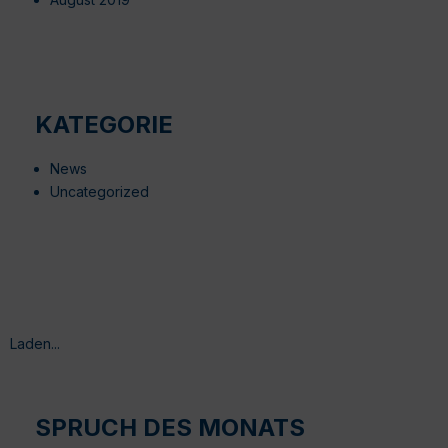
KATEGORIE
News
Uncategorized
Laden...
SPRUCH DES MONATS