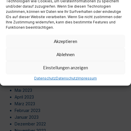
Technologien wie Cookies, um Geräteinformationen zu speichern
Juni 2024
und/oder darauf zuzugreifen. Wenn Sie diesen Technologien
Mai 2024
zustimmen, können wir Daten wie Ihr Surfverhalten oder eindeutige
April 2024
IDs auf dieser Website verarbeiten. Wenn Sie nicht zustimmen oder
Ihre Zustimmung widerrufen, kann dies bestimmte Features und
März 2024
Funktionen beeinträchtigen.
Februar 2024
Januar 2024
Akzeptieren
Dezember 2023
November 2023
Ablehnen
Oktober 2023
September 2023
Einstellungen anzeigen
August 2023
Juli 2023
Datenschutz
Datenschutz
Impressum
Juni 2023
Mai 2023
April 2023
März 2023
Februar 2023
Januar 2023
Dezember 2022
November 2022