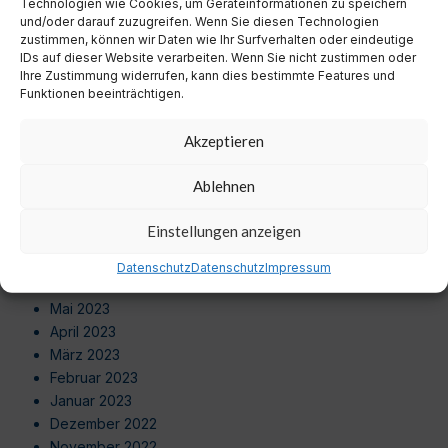
Technologien wie Cookies, um Geräteinformationen zu speichern
Juni 2024
und/oder darauf zuzugreifen. Wenn Sie diesen Technologien
Mai 2024
zustimmen, können wir Daten wie Ihr Surfverhalten oder eindeutige
April 2024
IDs auf dieser Website verarbeiten. Wenn Sie nicht zustimmen oder
Ihre Zustimmung widerrufen, kann dies bestimmte Features und
März 2024
Funktionen beeinträchtigen.
Februar 2024
Januar 2024
Akzeptieren
Dezember 2023
November 2023
Ablehnen
Oktober 2023
September 2023
Einstellungen anzeigen
August 2023
Juli 2023
Datenschutz
Datenschutz
Impressum
Juni 2023
Mai 2023
April 2023
März 2023
Februar 2023
Januar 2023
Dezember 2022
November 2022