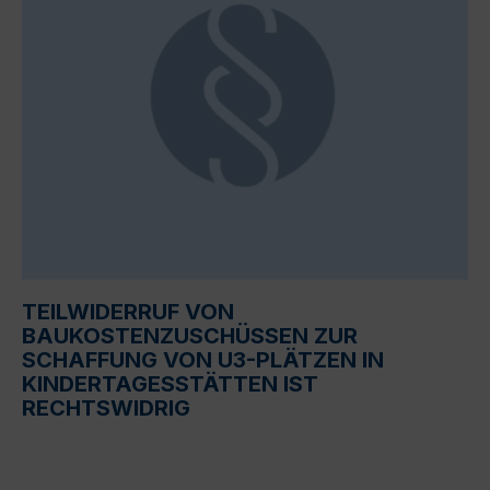
TEILWIDERRUF VON
BAUKOSTENZUSCHÜSSEN ZUR
SCHAFFUNG VON U3-PLÄTZEN IN
KINDERTAGESSTÄTTEN IST
RECHTSWIDRIG