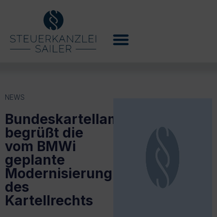
NEWS
Bundeskartellamt
begrüßt die
vom BMWi
geplante
Modernisierung
des
Kartellrechts