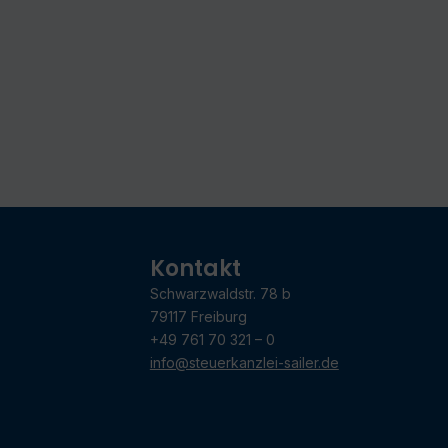
Kontakt
Schwarzwaldstr. 78 b
79117 Freiburg
+49 761 70 321 – 0
info@steuerkanzlei-sailer.de