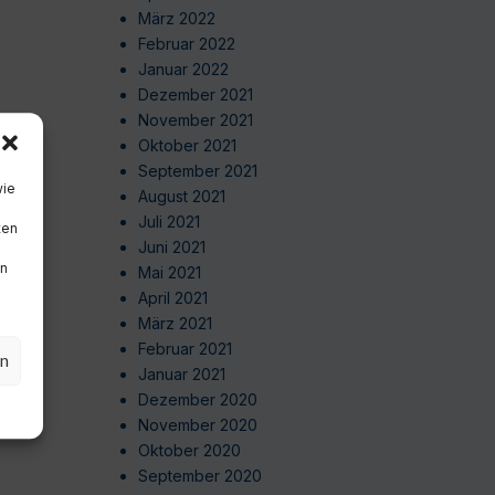
März 2022
Februar 2022
Januar 2022
Dezember 2021
November 2021
Oktober 2021
September 2021
wie
August 2021
Juli 2021
ten
Juni 2021
en
Mai 2021
April 2021
März 2021
Februar 2021
en
Januar 2021
Dezember 2020
November 2020
Oktober 2020
September 2020