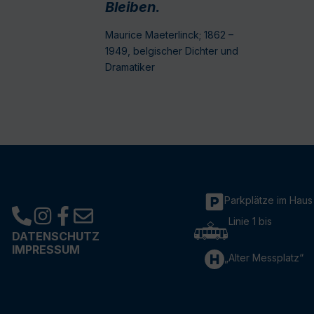
Bleiben.
Maurice Maeterlinck; 1862 –
1949, belgischer Dichter und
Dramatiker
Parkplätze im Haus
Linie 1 bis
DATENSCHUTZ
IMPRESSUM
„Alter Messplatz“