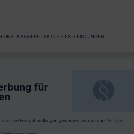
R UNS
KARRIERE
AKTUELLES
LEISTUNGEN
erbung für
gen
r ärztliche Fernbehandlungen geworben werden darf (Az. I ZR