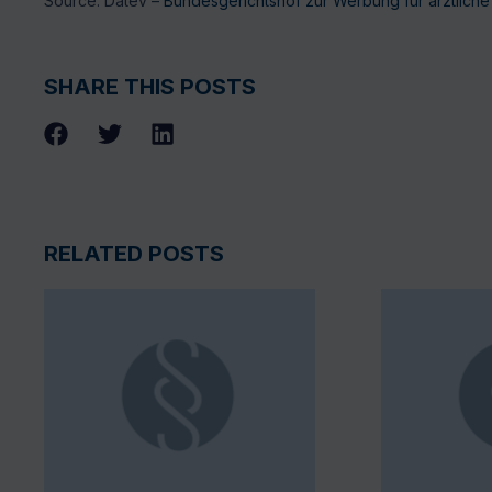
Source: Datev –
Bundesgerichtshof zur Werbung für ärztlich
SHARE THIS POSTS
RELATED POSTS