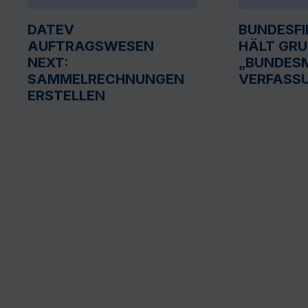
DATEV
BUNDESF
AUFTRAGSWESEN
HÄLT GR
NEXT:
„BUNDESM
SAMMELRECHNUNGEN
VERFASS
ERSTELLEN