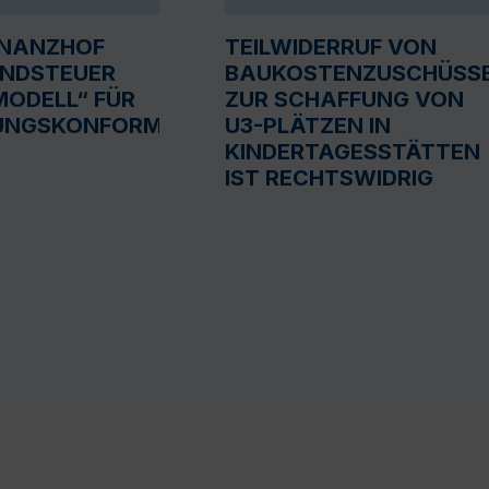
INANZHOF
TEILWIDERRUF VON
UNDSTEUER
BAUKOSTENZUSCHÜSS
ODELL“ FÜR
ZUR SCHAFFUNG VON
UNGSKONFORM
U3-PLÄTZEN IN
KINDERTAGESSTÄTTEN
IST RECHTSWIDRIG