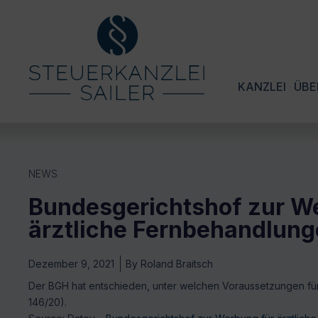
KANZLEI
ÜBE
NEWS
Bundesgerichtshof zur W
ärztliche Fernbehandlun
Dezember 9, 2021
By
Roland Braitsch
Der BGH hat entschieden, unter welchen Voraussetzungen fü
146/20).