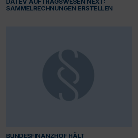
DATEV AUFTRAGSWESEN NEXT:
SAMMELRECHNUNGEN ERSTELLEN
BUNDESFINANZHOF HÄLT