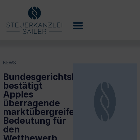
NEWS
Bundesgerichtshof
bestätigt
Apples
überragende
marktübergreifende
Bedeutung für
den
Wettbewerb