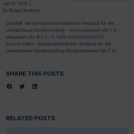
Juli 23, 2025
By
Roland Braitsch
Das BMF hat den bundeseinheitlichen Vordruck für die
Umsatzsteuer-Sonderprüfung – Vordruckmuster USt 7 A –
aktualisiert (Az. III C 5 – S 7420-a/00005/001/070).
Source: Datev –
Bundeseinheitlicher Vordruck für die
Umsatzsteuer-Sonderprüfung (Vordruckmuster USt 7 A)
SHARE THIS POSTS
RELATED POSTS