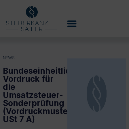
NEWS
Bundeseinheitlicher
Vordruck für
die
Umsatzsteuer-
Sonderprüfung
(Vordruckmuster
USt 7 A)