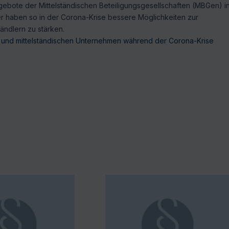
ebote der Mittelständischen Beteiligungsgesellschaften (MBGen) i
ler haben so in der Corona-Krise bessere Möglichkeiten zur
ständlern zu stärken.
en und mittelständischen Unternehmen während der Corona-Krise