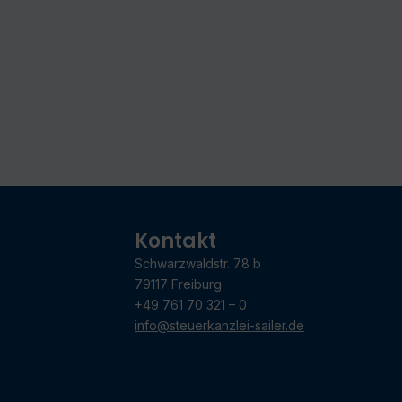
Kontakt
Schwarzwaldstr. 78 b
79117 Freiburg
+49 761 70 321 – 0
info@steuerkanzlei-sailer.de