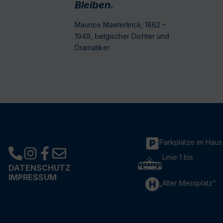
Bleiben.
Maurice Maeterlinck; 1862 –
1949, belgischer Dichter und
Dramatiker
Parkplätze im Haus
Linie 1 bis
DATENSCHUTZ
IMPRESSUM
„Alter Messplatz“