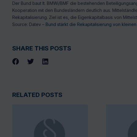
Der Bund baut lt. BMWi/BMF die bestehenden Beteiligungsang
Kooperation mit den Bundesländern deutlich aus. Mittelständ
Rekapitalisierung. Ziel ist es, die Eigenkapitalbasis von Mittel
Source: Datev –
Bund stärkt die Rekapitalisierung von klein
SHARE THIS POSTS
RELATED POSTS