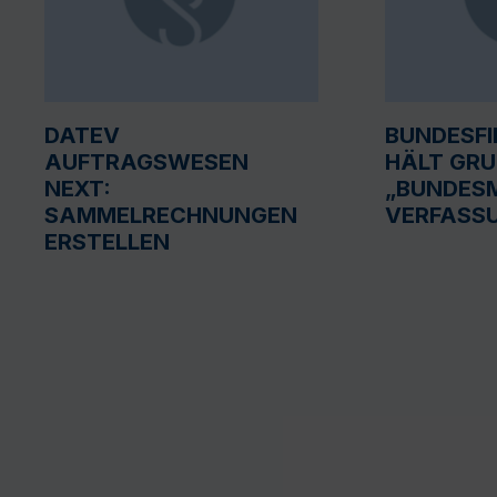
DATEV
BUNDESF
AUFTRAGSWESEN
HÄLT GR
NEXT:
„BUNDESM
SAMMELRECHNUNGEN
VERFASS
ERSTELLEN