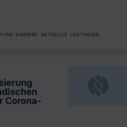
R UNS
KARRIERE
AKTUELLES
LEISTUNGEN
isierung
ändischen
r Corona-