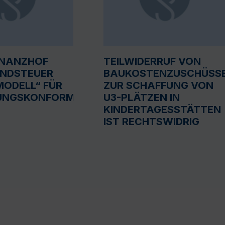
INANZHOF
TEILWIDERRUF VON
UNDSTEUER
BAUKOSTENZUSCHÜSS
ODELL“ FÜR
ZUR SCHAFFUNG VON
UNGSKONFORM
U3-PLÄTZEN IN
KINDERTAGESSTÄTTEN
IST RECHTSWIDRIG