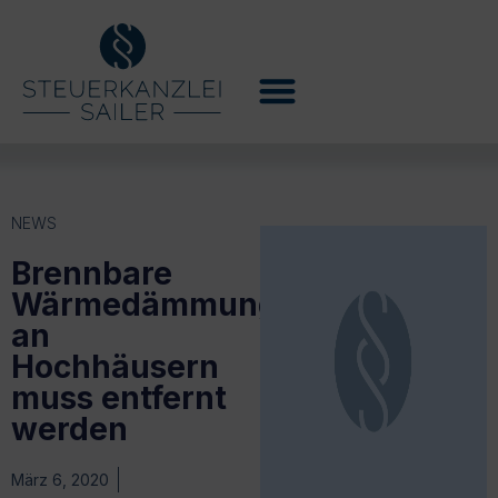
NEWS
Brennbare
Wärmedämmung
an
Hochhäusern
muss entfernt
werden
März 6, 2020