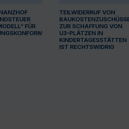
INANZHOF
TEILWIDERRUF VON
UNDSTEUER
BAUKOSTENZUSCHÜSS
ODELL“ FÜR
ZUR SCHAFFUNG VON
UNGSKONFORM
U3-PLÄTZEN IN
KINDERTAGESSTÄTTEN
IST RECHTSWIDRIG