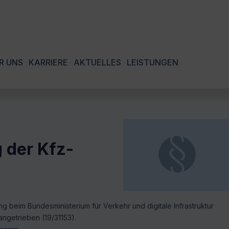
R UNS
KARRIERE
AKTUELLES
LEISTUNGEN
g der Kfz-
ng beim Bundesministerium für Verkehr und digitale Infrastruktur
angetrieben (19/31153).