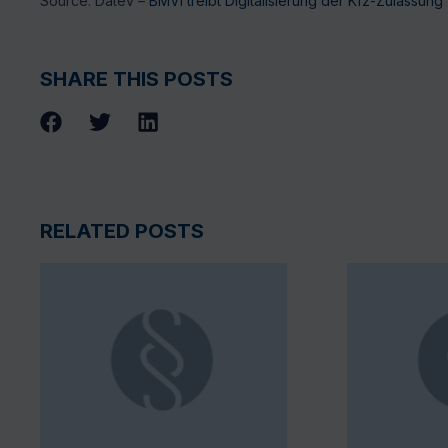
Source: Datev –
BMVI treibt Digitalisierung der Kfz-Zulassung
SHARE THIS POSTS
RELATED POSTS