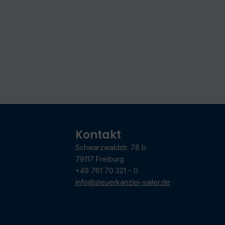
Kontakt
Schwarzwaldstr. 78 b
79117 Freiburg
+49 761 70 321 – 0
info@steuerkanzlei-sailer.de