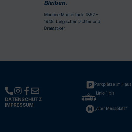
Bleiben.
Maurice Maeterlinck; 1862 –
1949, belgischer Dichter und
Dramatiker
Parkplätze im Haus
Linie 1 bis
DATENSCHUTZ
IMPRESSUM
„Alter Messplatz“