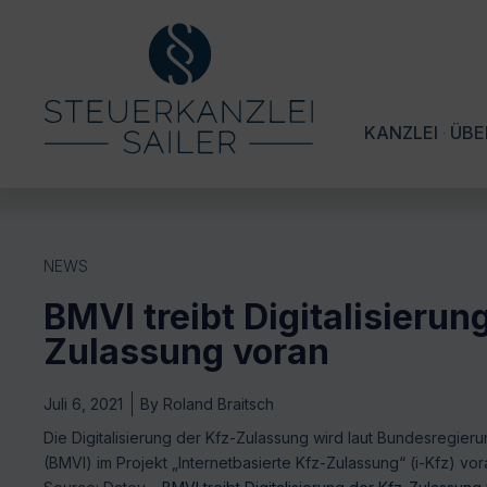
KANZLEI
ÜBE
NEWS
BMVI treibt Digitalisierun
Zulassung voran
Juli 6, 2021
By
Roland Braitsch
Die Digitalisierung der Kfz-Zulassung wird laut Bundesregieru
(BMVI) im Projekt „Internetbasierte Kfz-Zulassung“ (i-Kfz) vor