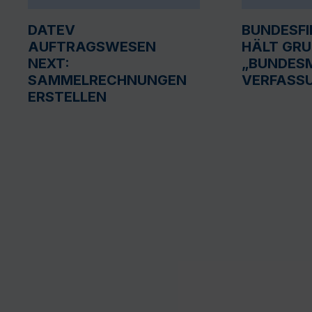
DATEV
BUNDESF
AUFTRAGSWESEN
HÄLT GR
NEXT:
„BUNDESM
SAMMELRECHNUNGEN
VERFASS
ERSTELLEN