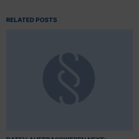
RELATED POSTS