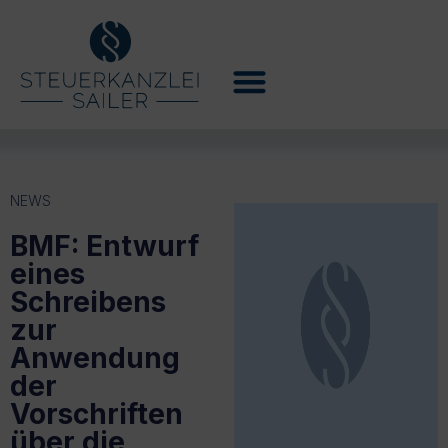
NEWS
BMF: Entwurf
eines
Schreibens
zur
Anwendung
der
Vorschriften
über die