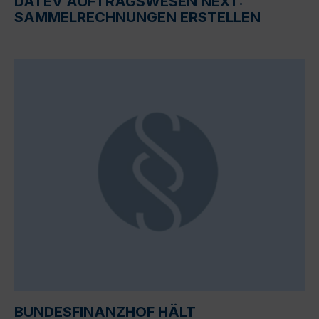
DATEV AUFTRAGSWESEN NEXT:
SAMMELRECHNUNGEN ERSTELLEN
BUNDESFINANZHOF HÄLT