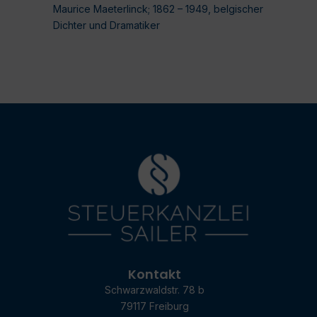
Maurice Maeterlinck; 1862 – 1949, belgischer
Dichter und Dramatiker
Kontakt
Schwarzwaldstr. 78 b
79117 Freiburg