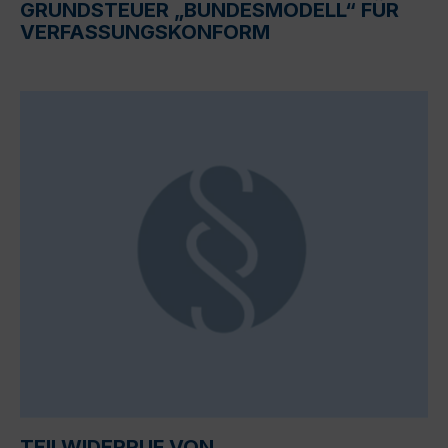
GRUNDSTEUER „BUNDESMODELL“ FÜR
VERFASSUNGSKONFORM
TEILWIDERRUF VON