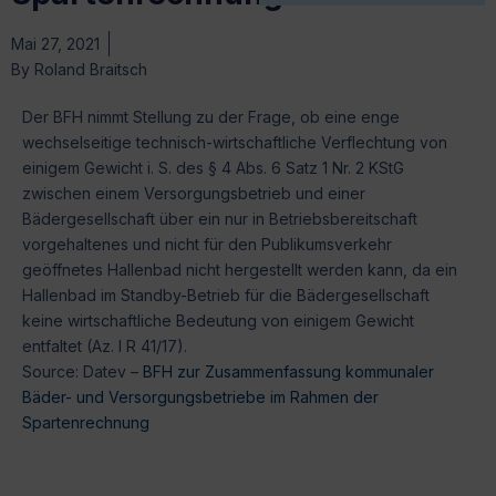
Mai 27, 2021
By
Roland Braitsch
Der BFH nimmt Stellung zu der Frage, ob eine enge
wechselseitige technisch-wirtschaftliche Verflechtung von
einigem Gewicht i. S. des § 4 Abs. 6 Satz 1 Nr. 2 KStG
zwischen einem Versorgungsbetrieb und einer
Bädergesellschaft über ein nur in Betriebsbereitschaft
vorgehaltenes und nicht für den Publikumsverkehr
geöffnetes Hallenbad nicht hergestellt werden kann, da ein
Hallenbad im Standby-Betrieb für die Bädergesellschaft
keine wirtschaftliche Bedeutung von einigem Gewicht
entfaltet (Az. I R 41/17).
Source: Datev –
BFH zur Zusammenfassung kommunaler
Bäder- und Versorgungsbetriebe im Rahmen der
Spartenrechnung