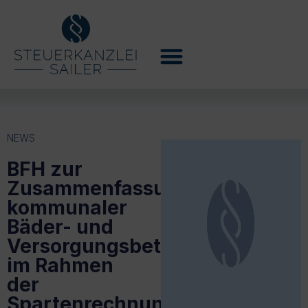
NEWS
BFH zur
Zusammenfassung
kommunaler
Bäder- und
Versorgungsbetriebe
im Rahmen
der
Spartenrechnung