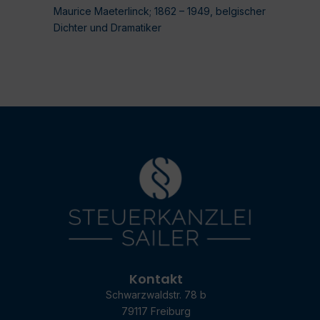
Maurice Maeterlinck; 1862 – 1949, belgischer
Dichter und Dramatiker
Kontakt
Schwarzwaldstr. 78 b
79117 Freiburg