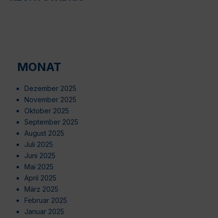
MONAT
Dezember 2025
November 2025
Oktober 2025
September 2025
August 2025
Juli 2025
Juni 2025
Mai 2025
April 2025
März 2025
Februar 2025
Januar 2025