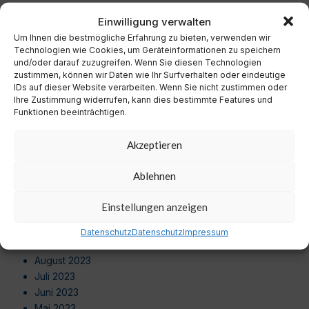
Dezember 2024
Einwilligung verwalten
November 2024
Um Ihnen die bestmögliche Erfahrung zu bieten, verwenden wir
Oktober 2024
Technologien wie Cookies, um Geräteinformationen zu speichern
September 2024
und/oder darauf zuzugreifen. Wenn Sie diesen Technologien
August 2024
zustimmen, können wir Daten wie Ihr Surfverhalten oder eindeutige
Juli 2024
IDs auf dieser Website verarbeiten. Wenn Sie nicht zustimmen oder
Ihre Zustimmung widerrufen, kann dies bestimmte Features und
Juni 2024
Funktionen beeinträchtigen.
Mai 2024
April 2024
Akzeptieren
März 2024
Februar 2024
Ablehnen
Januar 2024
Dezember 2023
Einstellungen anzeigen
November 2023
Oktober 2023
Datenschutz
Datenschutz
Impressum
September 2023
August 2023
Juli 2023
Juni 2023
Mai 2023