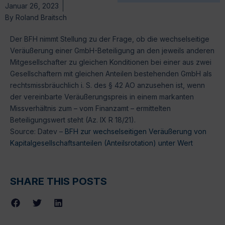
Januar 26, 2023
By
Roland Braitsch
Der BFH nimmt Stellung zu der Frage, ob die wechselseitige
Veräußerung einer GmbH-Beteiligung an den jeweils anderen
Mitgesellschafter zu gleichen Konditionen bei einer aus zwei
Gesellschaftern mit gleichen Anteilen bestehenden GmbH als
rechtsmissbräuchlich i. S. des § 42 AO anzusehen ist, wenn
der vereinbarte Veräußerungspreis in einem markanten
Missverhältnis zum – vom Finanzamt – ermittelten
Beteiligungswert steht (Az. IX R 18/21).
Source: Datev –
BFH zur wechselseitigen Veräußerung von
Kapitalgesellschaftsanteilen (Anteilsrotation) unter Wert
SHARE THIS POSTS