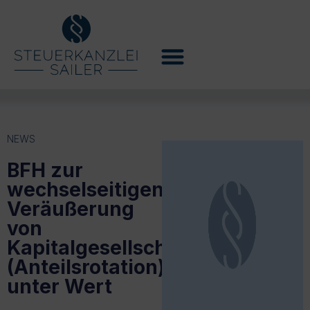
NEWS
BFH zur
wechselseitigen
Veräußerung
von
Kapitalgesellschaftsanteilen
(Anteilsrotation)
unter Wert