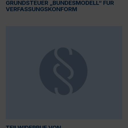
GRUNDSTEUER „BUNDESMODELL“ FÜR
VERFASSUNGSKONFORM
TEILWIDERRUF VON