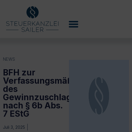
NEWS
BFH zur
Verfassungsmäßigkeit
des
Gewinnzuschlags
nach § 6b Abs.
7 EStG
Juli 3, 2025