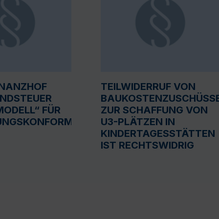
INANZHOF
TEILWIDERRUF VON
UNDSTEUER
BAUKOSTENZUSCHÜSS
ODELL“ FÜR
ZUR SCHAFFUNG VON
UNGSKONFORM
U3-PLÄTZEN IN
KINDERTAGESSTÄTTEN
IST RECHTSWIDRIG