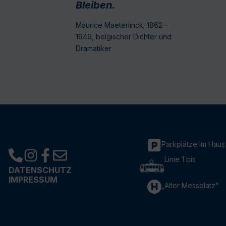
Bleiben.
Maurice Maeterlinck; 1862 –
1949, belgischer Dichter und
Dramatiker
Parkplätze im Haus
Linie 1 bis
DATENSCHUTZ
IMPRESSUM
„Alter Messplatz“