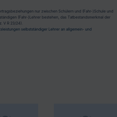
Vertragsbeziehungen nur zwischen Schülern und (Fahr-)Schule und
tständigen (Fahr-)Lehrer bestehen, das Tatbestandsmerkmal der
z. V R 23/24).
sleistungen selbstständiger Lehrer an allgemein- und