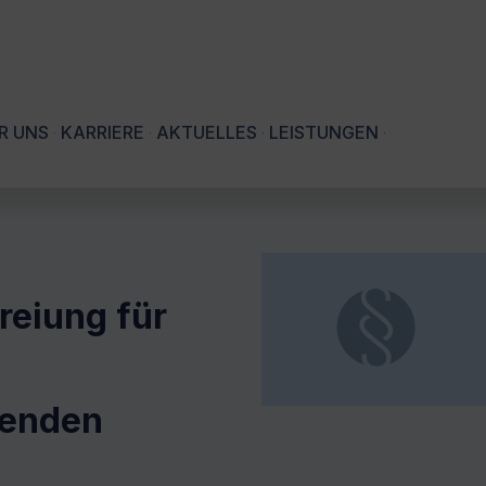
R UNS
KARRIERE
AKTUELLES
LEISTUNGEN
reiung für
denden