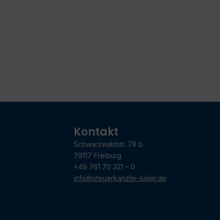
Kontakt
Schwarzwaldstr. 78 b
79117 Freiburg
+49 761 70 321 – 0
info@steuerkanzlei-sailer.de