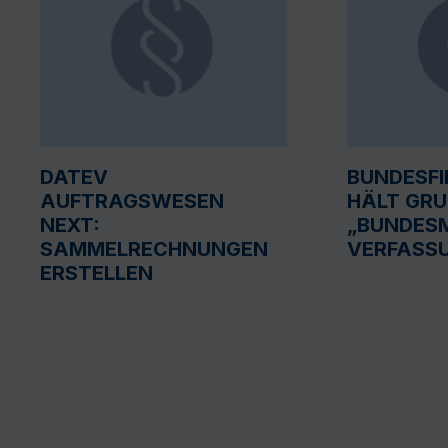
DATEV
BUNDESF
AUFTRAGSWESEN
HÄLT GR
NEXT:
„BUNDESM
SAMMELRECHNUNGEN
VERFASS
ERSTELLEN