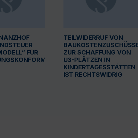
INANZHOF
TEILWIDERRUF VON
UNDSTEUER
BAUKOSTENZUSCHÜSS
ODELL“ FÜR
ZUR SCHAFFUNG VON
UNGSKONFORM
U3-PLÄTZEN IN
KINDERTAGESSTÄTTEN
IST RECHTSWIDRIG