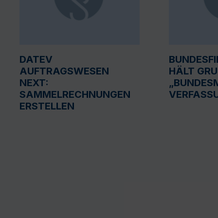
DATEV
BUNDESF
AUFTRAGSWESEN
HÄLT GR
NEXT:
„BUNDESM
SAMMELRECHNUNGEN
VERFASS
ERSTELLEN