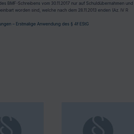
6 des BMF-Schreibens vom 30.11.2017 nur auf Schuldübernahmen und
ereinbart worden sind, welche nach dem 28.11.2013 enden (Az. IV R
ungen – Erstmalige Anwendung des § 4f EStG