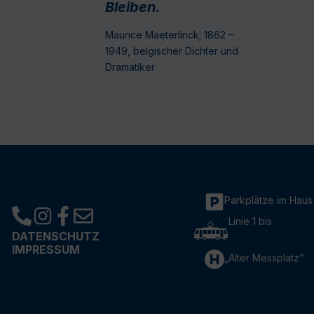
Bleiben.
Maurice Maeterlinck; 1862 –
1949, belgischer Dichter und
Dramatiker
Parkplätze im Haus
Linie 1 bis
DATENSCHUTZ
IMPRESSUM
„Alter Messplatz“