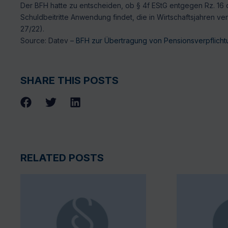
Der BFH hatte zu entscheiden, ob § 4f EStG entgegen Rz. 1
Schuldbeitritte Anwendung findet, die in Wirtschaftsjahren v
27/22).
Source: Datev –
BFH zur Übertragung von Pensionsverpflicht
SHARE THIS POSTS
RELATED POSTS