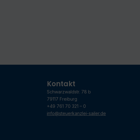
Kontakt
Schwarzwaldstr. 78 b
79117 Freiburg
+49 761 70 321 – 0
info@steuerkanzlei-sailer.de