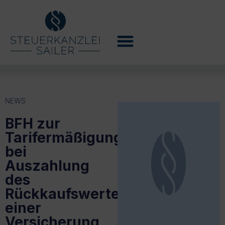
NEWS
BFH zur
Tarifermäßigung
bei
Auszahlung
des
Rückkaufswertes
einer
Versicherung