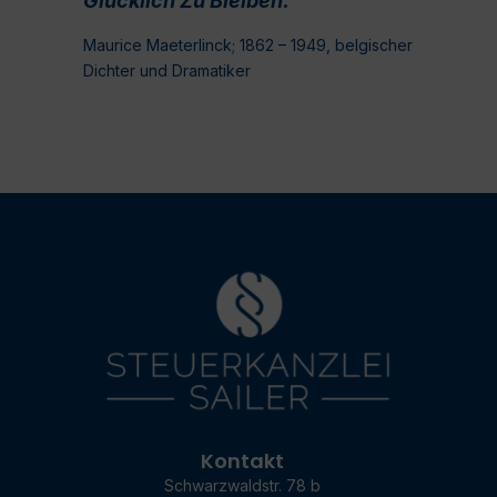
Glücklich Zu Bleiben.
Maurice Maeterlinck; 1862 – 1949, belgischer
Dichter und Dramatiker
Kontakt
Schwarzwaldstr. 78 b