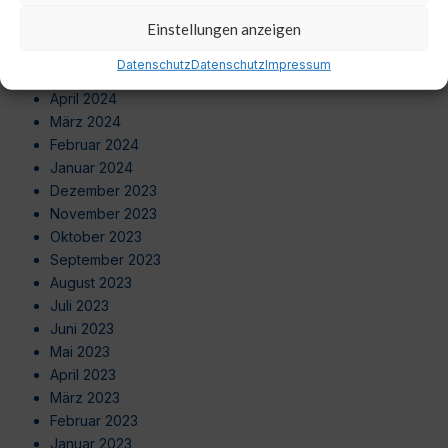
August 2024
Einstellungen anzeigen
Juli 2024
Juni 2024
Datenschutz
Datenschutz
Impressum
Mai 2024
April 2024
März 2024
Februar 2024
Januar 2024
Dezember 2023
November 2023
Oktober 2023
September 2023
August 2023
Juli 2023
Juni 2023
Mai 2023
April 2023
März 2023
Februar 2023
Januar 2023