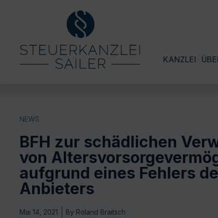
KANZLEI
ÜBE
NEWS
BFH zur schädlichen Ver
von Altersvorsorgevermö
aufgrund eines Fehlers d
Anbieters
Mai 14, 2021
By
Roland Braitsch