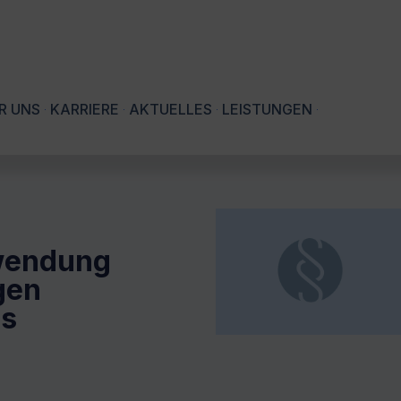
R UNS
KARRIERE
AKTUELLES
LEISTUNGEN
wendung
gen
es