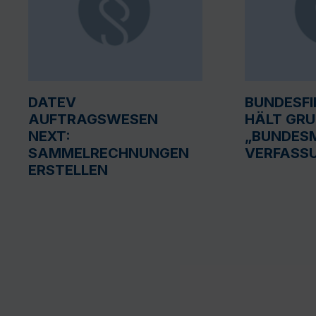
DATEV
BUNDESF
AUFTRAGSWESEN
HÄLT GR
NEXT:
„BUNDESM
SAMMELRECHNUNGEN
VERFASS
ERSTELLEN