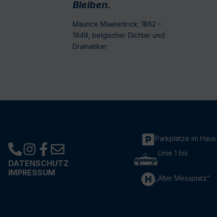
Bleiben.
Maurice Maeterlinck; 1862 –
1949, belgischer Dichter und
Dramatiker
Parkplätze im Haus
Linie 1 bis
DATENSCHUTZ
IMPRESSUM
„Alter Messplatz“