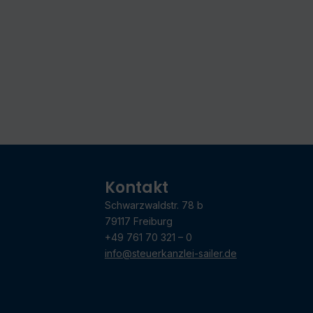
Kontakt
Schwarzwaldstr. 78 b
79117 Freiburg
+49 761 70 321 – 0
info@steuerkanzlei-sailer.de