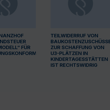
INANZHOF
TEILWIDERRUF VON
UNDSTEUER
BAUKOSTENZUSCHÜSS
ODELL“ FÜR
ZUR SCHAFFUNG VON
UNGSKONFORM
U3-PLÄTZEN IN
KINDERTAGESSTÄTTEN
IST RECHTSWIDRIG