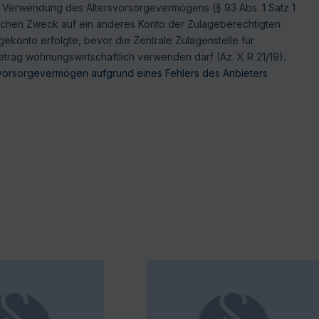
he Verwendung des Altersvorsorgevermögens (§ 93 Abs. 1 Satz 1
lichen Zweck auf ein anderes Konto der Zulageberechtigten
ekonto erfolgte, bevor die Zentrale Zulagenstelle für
trag wohnungswirtschaftlich verwenden darf (Az. X R 21/19).
vorsorgevermögen aufgrund eines Fehlers des Anbieters