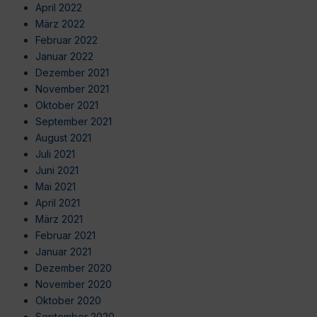
April 2022
März 2022
Februar 2022
Januar 2022
Dezember 2021
November 2021
Oktober 2021
September 2021
August 2021
Juli 2021
Juni 2021
Mai 2021
April 2021
März 2021
Februar 2021
Januar 2021
Dezember 2020
November 2020
Oktober 2020
September 2020