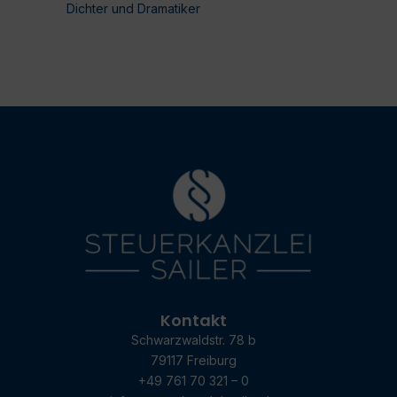
Dichter und Dramatiker
Kontakt
Schwarzwaldstr. 78 b
79117 Freiburg
+49 761 70 321 – 0