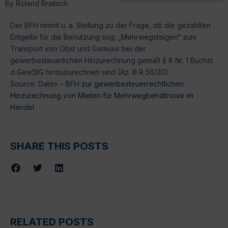
By
Roland Braitsch
Der BFH nimmt u. a. Stellung zu der Frage, ob die gezahlten
Entgelte für die Benutzung sog. „Mehrwegsteigen“ zum
Transport von Obst und Gemüse bei der
gewerbesteuerlichen Hinzurechnung gemäß § 8 Nr. 1 Buchst.
d GewStG hinzuzurechnen sind (Az. III R 56/20).
Source: Datev –
BFH zur gewerbesteuerrechtlichen
Hinzurechnung von Mieten für Mehrwegbehältnisse im
Handel
SHARE THIS POSTS
RELATED POSTS