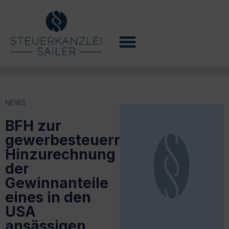
NEWS
BFH zur
gewerbesteuerrechtlichen
Hinzurechnung
der
Gewinnanteile
eines in den
USA
ansässigen