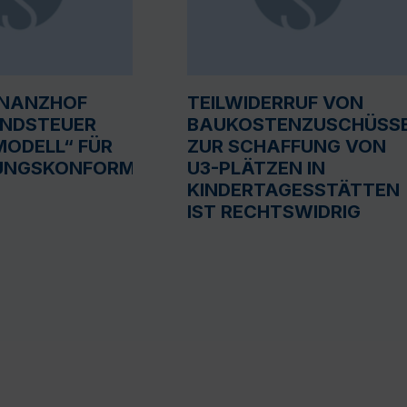
INANZHOF
TEILWIDERRUF VON
UNDSTEUER
BAUKOSTENZUSCHÜSS
ODELL“ FÜR
ZUR SCHAFFUNG VON
UNGSKONFORM
U3-PLÄTZEN IN
KINDERTAGESSTÄTTEN
IST RECHTSWIDRIG