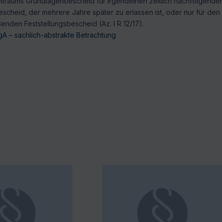
itraums Grundlagenbescheid für irgendeinen zeitlich nachfolgende
bescheid, der mehrere Jahre später zu erlassen ist, oder nur für den
enden Feststellungsbescheid (Az. I R 12/17).
gA – sachlich-abstrakte Betrachtung