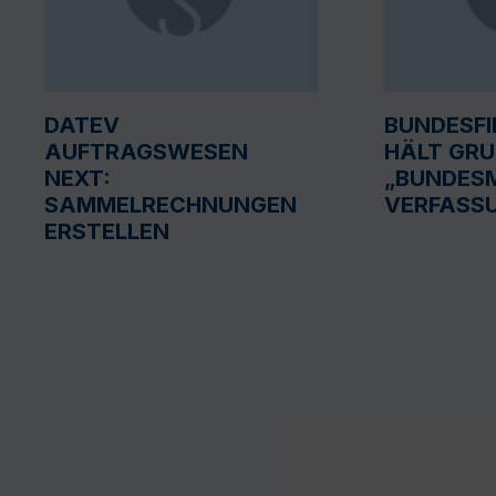
DATEV
BUNDESF
AUFTRAGSWESEN
HÄLT GR
NEXT:
„BUNDESM
SAMMELRECHNUNGEN
VERFASS
ERSTELLEN