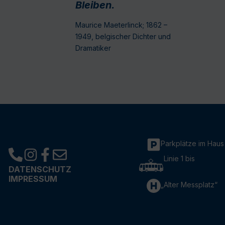
Bleiben.
Maurice Maeterlinck; 1862 –
1949, belgischer Dichter und
Dramatiker
Parkplätze im Haus
Linie 1 bis
DATENSCHUTZ
IMPRESSUM
„Alter Messplatz“