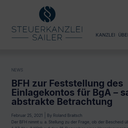
KANZLEI
ÜBE
NEWS
BFH zur Feststellung des
Einlagekontos für BgA – s
abstrakte Betrachtung
Februar 25, 2021
By
Roland Braitsch
Der BFH nimmt u. a. Stellung zu der Frage, ob der Bescheid