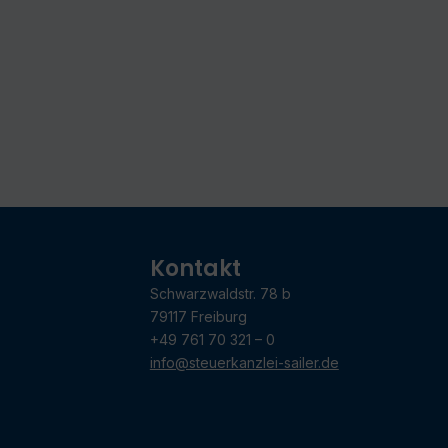
Kontakt
Schwarzwaldstr. 78 b
79117 Freiburg
+49 761 70 321 – 0
info@steuerkanzlei-sailer.de