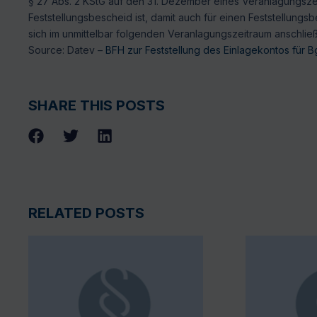
§ 27 Abs. 2 KStG auf den 31. Dezember eines Veranlagungsze
Feststellungsbescheid ist, damit auch für einen Feststellungs
sich im unmittelbar folgenden Veranlagungszeitraum anschließ
Source: Datev –
BFH zur Feststellung des Einlagekontos für B
SHARE THIS POSTS
RELATED POSTS