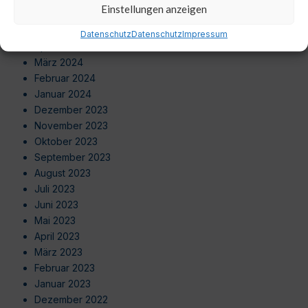
Einstellungen anzeigen
Juni 2024
Mai 2024
Datenschutz
Datenschutz
Impressum
April 2024
März 2024
Februar 2024
Januar 2024
Dezember 2023
November 2023
Oktober 2023
September 2023
August 2023
Juli 2023
Juni 2023
Mai 2023
April 2023
März 2023
Februar 2023
Januar 2023
Dezember 2022