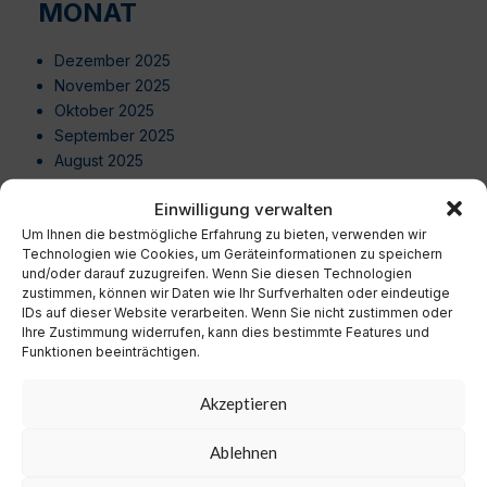
MONAT
Dezember 2025
November 2025
Oktober 2025
September 2025
August 2025
Juli 2025
Einwilligung verwalten
Juni 2025
Um Ihnen die bestmögliche Erfahrung zu bieten, verwenden wir
Mai 2025
Technologien wie Cookies, um Geräteinformationen zu speichern
April 2025
und/oder darauf zuzugreifen. Wenn Sie diesen Technologien
März 2025
zustimmen, können wir Daten wie Ihr Surfverhalten oder eindeutige
Februar 2025
IDs auf dieser Website verarbeiten. Wenn Sie nicht zustimmen oder
Ihre Zustimmung widerrufen, kann dies bestimmte Features und
Januar 2025
Funktionen beeinträchtigen.
Dezember 2024
November 2024
Akzeptieren
Oktober 2024
September 2024
Ablehnen
August 2024
Juli 2024