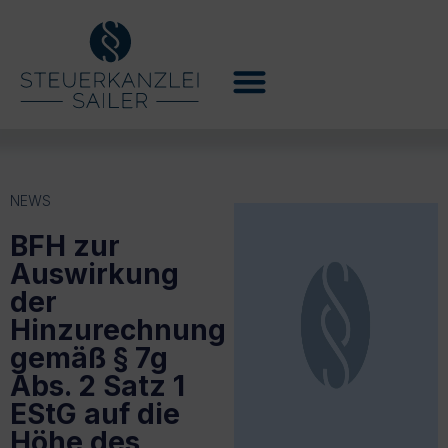
NEWS
BFH zur
Auswirkung
der
Hinzurechnung
gemäß § 7g
Abs. 2 Satz 1
EStG auf die
Höhe des