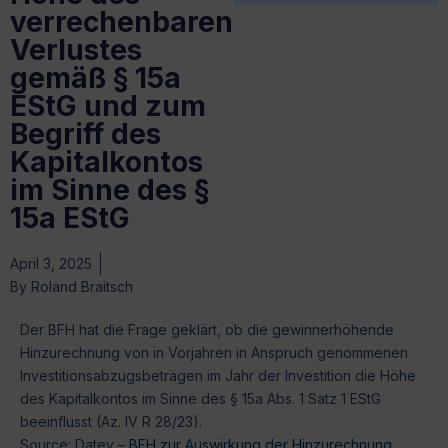
verrechenbaren
Verlustes
gemäß § 15a
EStG und zum
Begriff des
Kapitalkontos
im Sinne des §
15a EStG
April 3, 2025
By
Roland Braitsch
Der BFH hat die Frage geklärt, ob die gewinnerhöhende
Hinzurechnung von in Vorjahren in Anspruch genommenen
Investitionsabzugsbeträgen im Jahr der Investition die Höhe
des Kapitalkontos im Sinne des § 15a Abs. 1 Satz 1 EStG
beeinflusst (Az. IV R 28/23).
Source: Datev –
BFH zur Auswirkung der Hinzurechnung