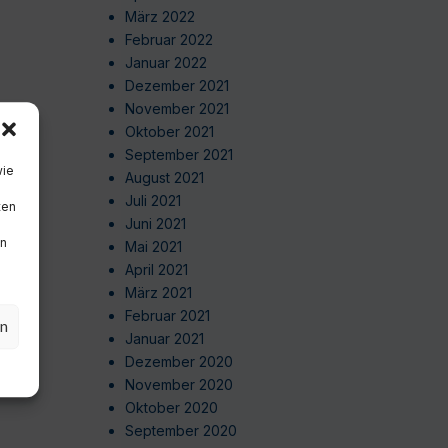
März 2022
Februar 2022
Januar 2022
Dezember 2021
November 2021
Oktober 2021
September 2021
wie
August 2021
Juli 2021
ten
Juni 2021
en
Mai 2021
April 2021
März 2021
Februar 2021
en
Januar 2021
Dezember 2020
November 2020
Oktober 2020
September 2020