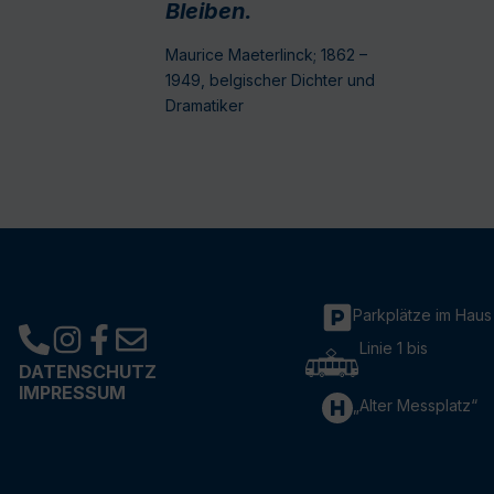
Bleiben.
Maurice Maeterlinck; 1862 –
1949, belgischer Dichter und
Dramatiker
Parkplätze im Haus
Linie 1 bis
DATENSCHUTZ
IMPRESSUM
„Alter Messplatz“