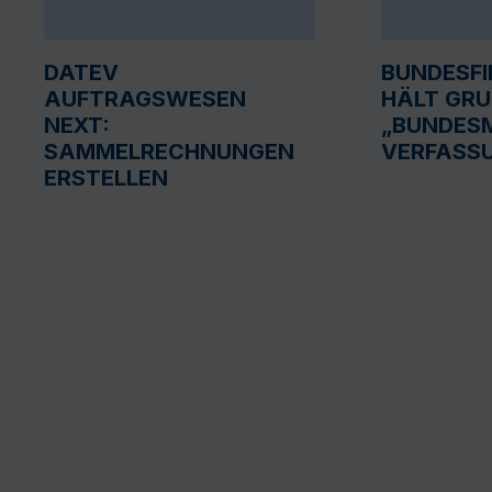
DATEV
BUNDESF
AUFTRAGSWESEN
HÄLT GR
NEXT:
„BUNDESM
SAMMELRECHNUNGEN
VERFASS
ERSTELLEN