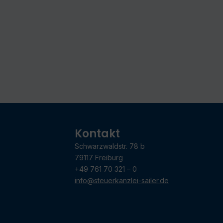
Kontakt
Schwarzwaldstr. 78 b
79117 Freiburg
+49 761 70 321 – 0
info@steuerkanzlei-sailer.de