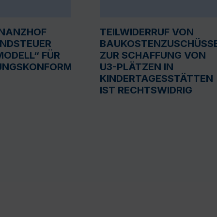
INANZHOF
TEILWIDERRUF VON
UNDSTEUER
BAUKOSTENZUSCHÜSS
ODELL“ FÜR
ZUR SCHAFFUNG VON
UNGSKONFORM
U3-PLÄTZEN IN
KINDERTAGESSTÄTTEN
IST RECHTSWIDRIG