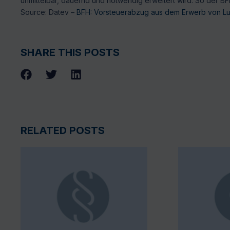
unmittelbar, dauernd und notwendig erweitert wird. So der BFH
Source: Datev –
BFH: Vorsteuerabzug aus dem Erwerb von L
SHARE THIS POSTS
RELATED POSTS