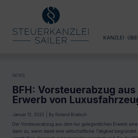
KANZLEI
ÜBE
NEWS
BFH: Vorsteuerabzug aus
Erwerb von Luxusfahrzeu
Januar 12, 2023
By
Roland Braitsch
Der Vorsteuerabzug aus dem nur gelegentlichen Erwerb eines
dann zu, wenn damit eine wirtschaftliche Tätigkeit begründet 