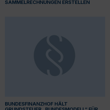
SAMMELRECHNUNGEN ERSTELLEN
BUNDESFINANZHOF HÄLT
GRUNDSTEUER „BUNDESMODELL“ FÜR