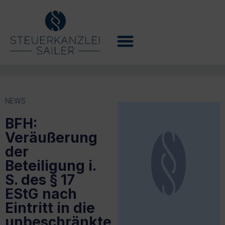
NEWS
BFH:
Veräußerung
der
Beteiligung i.
S. des § 17
EStG nach
Eintritt in die
unbeschränkte