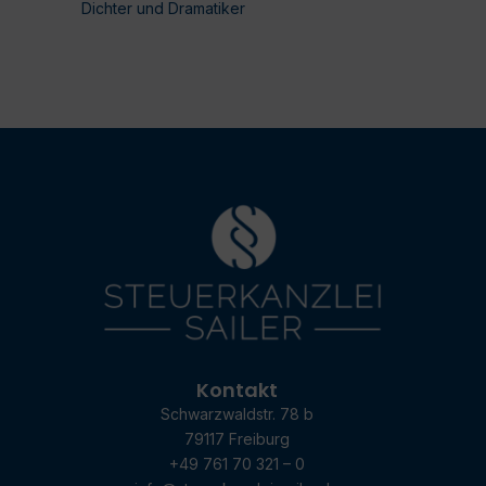
Dichter und Dramatiker
Kontakt
Schwarzwaldstr. 78 b
79117 Freiburg
+49 761 70 321 – 0