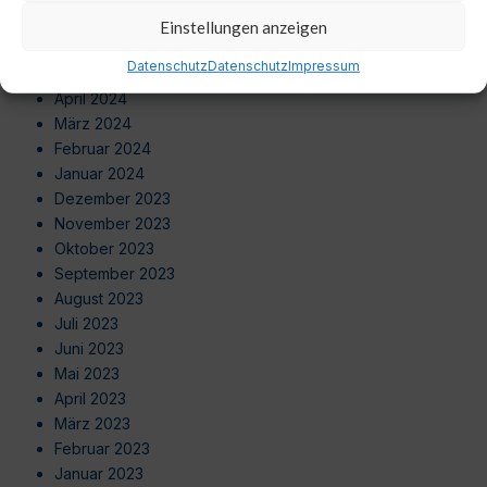
Juli 2024
Einstellungen anzeigen
Juni 2024
Datenschutz
Datenschutz
Impressum
Mai 2024
April 2024
März 2024
Februar 2024
Januar 2024
Dezember 2023
November 2023
Oktober 2023
September 2023
August 2023
Juli 2023
Juni 2023
Mai 2023
April 2023
März 2023
Februar 2023
Januar 2023