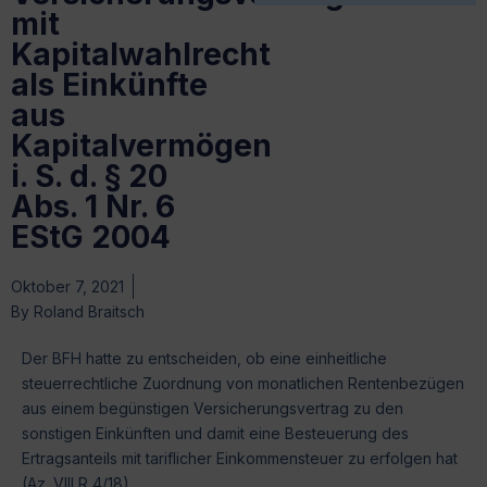
mit
Kapitalwahlrecht
als Einkünfte
aus
Kapitalvermögen
i. S. d. § 20
Abs. 1 Nr. 6
EStG 2004
Oktober 7, 2021
By
Roland Braitsch
Der BFH hatte zu entscheiden, ob eine einheitliche
steuerrechtliche Zuordnung von monatlichen Rentenbezügen
aus einem begünstigen Versicherungsvertrag zu den
sonstigen Einkünften und damit eine Besteuerung des
Ertragsanteils mit tariflicher Einkommensteuer zu erfolgen hat
(Az. VIII R 4/18).