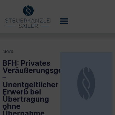
NEWS
BFH: Privates
Veräußerungsgeschäft
–
Unentgeltlicher
Erwerb bei
Übertragung
ohne
Übernahme