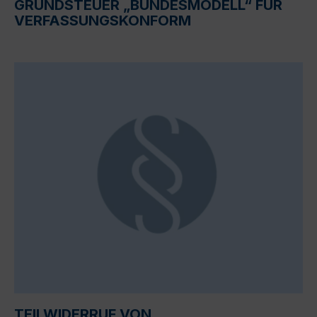
GRUNDSTEUER „BUNDESMODELL“ FÜR
VERFASSUNGSKONFORM
TEILWIDERRUF VON