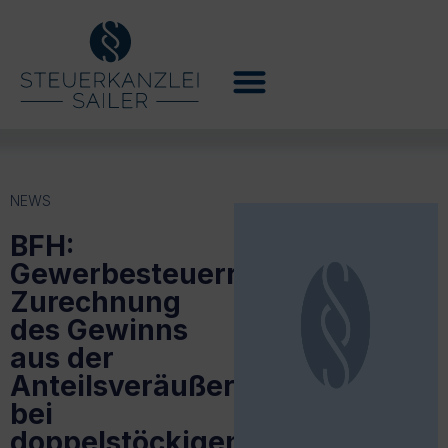
NEWS
BFH:
Gewerbesteuerrechtliche
Zurechnung
des Gewinns
aus der
Anteilsveräußerung
bei
doppelstöckigen