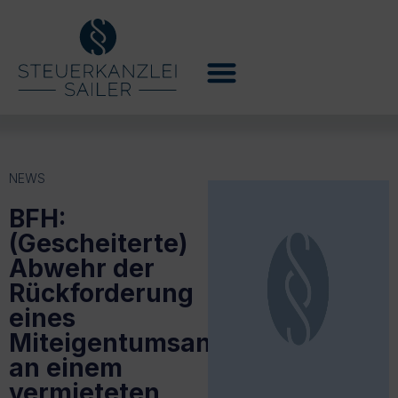
NEWS
BFH:
(Gescheiterte)
Abwehr der
Rückforderung
eines
Miteigentumsanteils
an einem
vermieteten