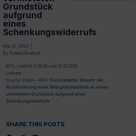
Grundstück
aufgrund
eines
Schenkungswiderrufs
Mai 22, 2020
By
Roland Braitsch
BFH, Urteil IX R 19/19 vom 10.12.2019
Leitsatz
Source: Datev –
BFH: (Gescheiterte) Abwehr der
Rückforderung eines Miteigentumsanteils an einem
vermieteten Grundstück aufgrund eines
Schenkungswiderrufs
SHARE THIS POSTS