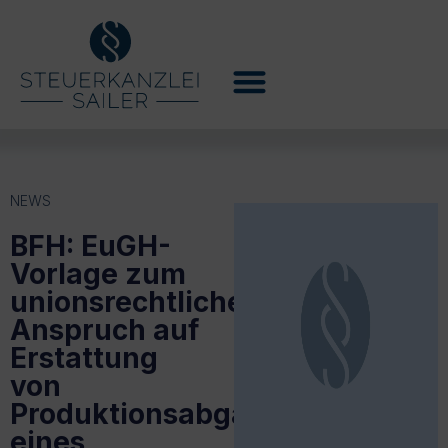
NEWS
BFH: EuGH-
Vorlage zum
unionsrechtlichen
Anspruch auf
Erstattung
von
Produktionsabgaben
eines