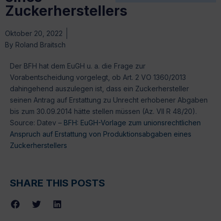
Zuckerherstellers
Oktober 20, 2022
By
Roland Braitsch
Der BFH hat dem EuGH u. a. die Frage zur
Vorabentscheidung vorgelegt, ob Art. 2 VO 1360/2013
dahingehend auszulegen ist, dass ein Zuckerhersteller
seinen Antrag auf Erstattung zu Unrecht erhobener Abgaben
bis zum 30.09.2014 hätte stellen müssen (Az. VII R 48/20).
Source: Datev –
BFH: EuGH-Vorlage zum unionsrechtlichen
Anspruch auf Erstattung von Produktionsabgaben eines
Zuckerherstellers
SHARE THIS POSTS