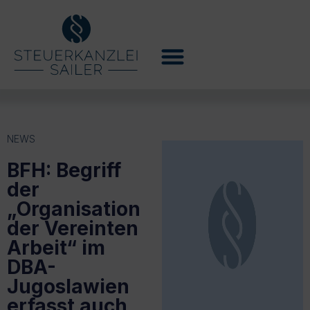
NEWS
BFH: Begriff
der
„Organisation
der Vereinten
Arbeit“ im
DBA-
Jugoslawien
erfasst auch