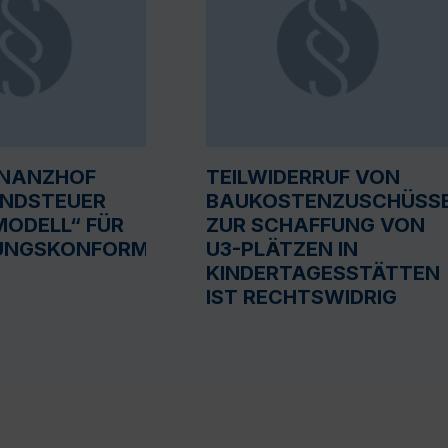
INANZHOF
TEILWIDERRUF VON
UNDSTEUER
BAUKOSTENZUSCHÜSS
ODELL“ FÜR
ZUR SCHAFFUNG VON
UNGSKONFORM
U3-PLÄTZEN IN
KINDERTAGESSTÄTTEN
IST RECHTSWIDRIG