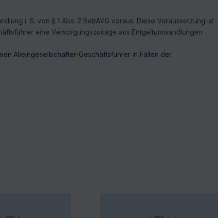
dlung i. S. von § 1 Abs. 2 BetrAVG voraus. Diese Voraussetzung ist
eschäftsführer eine Versorgungszusage aus Entgeltumwandlungen
nen Alleingesellschafter-Geschäftsführer in Fällen der