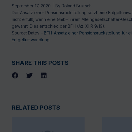
September 17, 2020
By
Roland Braitsch
Der Ansatz einer Pensionsrückstellung setzt eine Entgeltumwan
nicht erfüllt, wenn eine GmbH ihrem Alleingesellschafter-G
gewährt. Dies entschied der BFH (Az. XI R 9/19).
Source: Datev –
BFH: Ansatz einer Pensionsrückstellung für ei
Entgeltumwandlung
SHARE THIS POSTS
RELATED POSTS