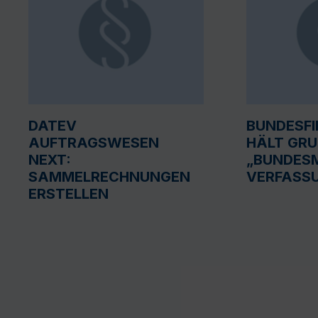
DATEV
BUNDESF
AUFTRAGSWESEN
HÄLT GR
NEXT:
„BUNDESM
SAMMELRECHNUNGEN
VERFASS
ERSTELLEN