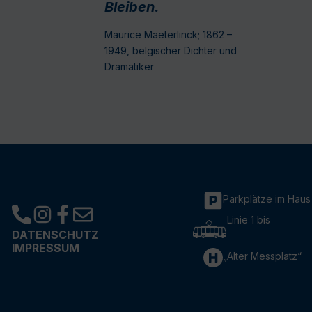
Bleiben.
Maurice Maeterlinck; 1862 –
1949, belgischer Dichter und
Dramatiker
Parkplätze im Haus
Linie 1 bis
DATENSCHUTZ
IMPRESSUM
„Alter Messplatz“