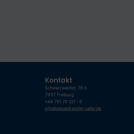
Kontakt
Schwarzwaldstr. 78 b
79117 Freiburg
+49 761 70 321 – 0
info@steuerkanzlei-sailer.de