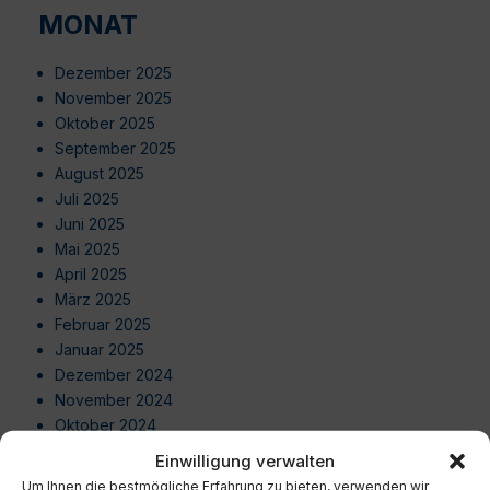
MONAT
Dezember 2025
November 2025
Oktober 2025
September 2025
August 2025
Juli 2025
Juni 2025
Mai 2025
April 2025
März 2025
Februar 2025
Januar 2025
Dezember 2024
November 2024
Oktober 2024
September 2024
Einwilligung verwalten
August 2024
Um Ihnen die bestmögliche Erfahrung zu bieten, verwenden wir