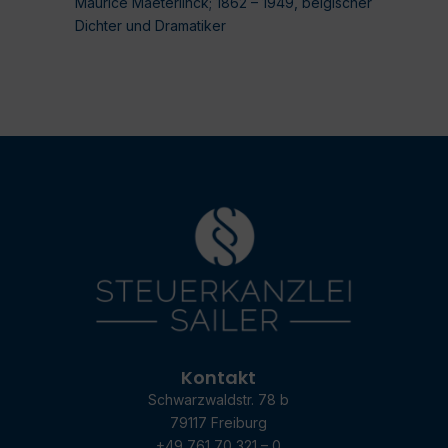
Maurice Maeterlinck; 1862 – 1949, belgischer
Dichter und Dramatiker
Kontakt
Schwarzwaldstr. 78 b
79117 Freiburg
+49 761 70 321 – 0