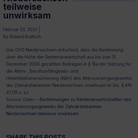
teilweise
unwirksam
Februar 23, 2021
By
Roland Braitsch
Das OVG Niedersachsen entschied, dass die Bestimmung
über die Höhe der Rentenanwartschaft aus bis zum 31.
Dezember 2006 gezahlten Beiträgen in § 15a der Satzung für
die Alters-, Berufsunfähigkeits- und
Hinterbliebenensicherung (ABH) des Altersversorgungswerks
der Zahnärztekammer Niedersachsen unwirksam ist (Az. 8 KN
47/19 u. a.).
Source: Datev –
Bestimmungen zu Rentenanwartschaften des
Altersversorgungswerks der Zahnärztekammer
Niedersachsen teilweise unwirksam
SHARE THIS POSTS