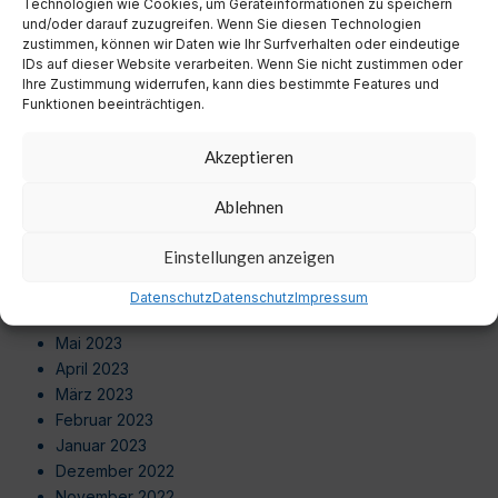
Technologien wie Cookies, um Geräteinformationen zu speichern
Juni 2024
und/oder darauf zuzugreifen. Wenn Sie diesen Technologien
Mai 2024
zustimmen, können wir Daten wie Ihr Surfverhalten oder eindeutige
April 2024
IDs auf dieser Website verarbeiten. Wenn Sie nicht zustimmen oder
Ihre Zustimmung widerrufen, kann dies bestimmte Features und
März 2024
Funktionen beeinträchtigen.
Februar 2024
Januar 2024
Akzeptieren
Dezember 2023
November 2023
Ablehnen
Oktober 2023
September 2023
Einstellungen anzeigen
August 2023
Juli 2023
Datenschutz
Datenschutz
Impressum
Juni 2023
Mai 2023
April 2023
März 2023
Februar 2023
Januar 2023
Dezember 2022
November 2022